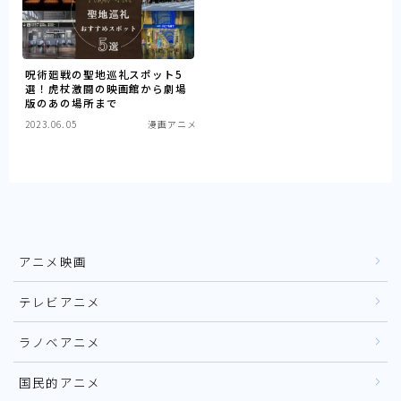
呪術廻戦の聖地巡礼スポット5
選！虎杖激闘の映画館から劇場
版のあの場所まで
2023.06.05
漫画アニメ
アニメ映画
テレビアニメ
ラノベアニメ
国民的アニメ