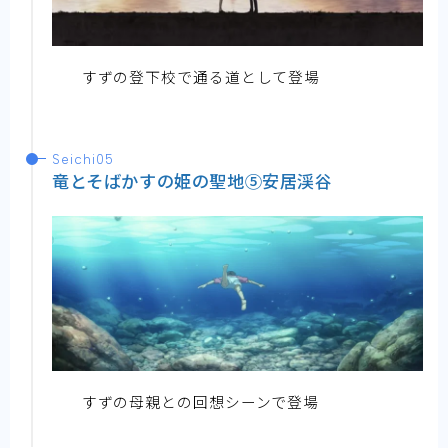
すずの登下校で通る道として登場
Seichi05
竜とそばかすの姫の聖地⑤安居渓谷
すずの母親との回想シーンで登場