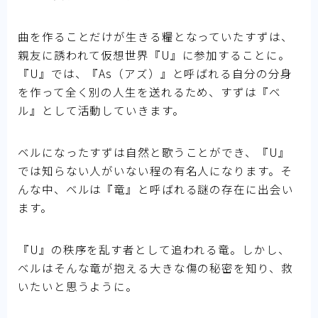
曲を作ることだけが生きる糧となっていたすずは、
親友に誘われて仮想世界『U』に参加することに。
『U』では、『As（アズ）』と呼ばれる自分の分身
を作って全く別の人生を送れるため、すずは『ベ
ル』として活動していきます。
ベルになったすずは自然と歌うことができ、『U』
では知らない人がいない程の有名人になります。そ
んな中、ベルは『竜』と呼ばれる謎の存在に出会い
ます。
『U』の秩序を乱す者として追われる竜。しかし、
ベルはそんな竜が抱える大きな傷の秘密を知り、救
いたいと思うように。