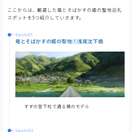
ここからは、厳選した竜とそばかすの姫の聖地巡礼
スポットを5つ紹介していきます。
Seichi01
竜とそばかすの姫の聖地①浅尾沈下橋
すずの登下校で通る橋のモデル
Seichi02