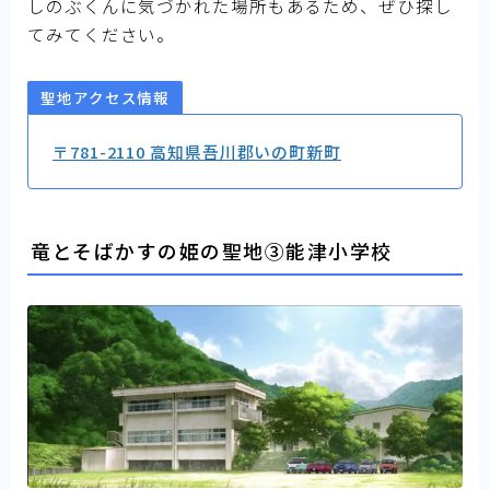
しのぶくんに気づかれた場所もあるため、ぜひ探し
てみてください。
聖地アクセス情報
〒781-2110 高知県吾川郡いの町新町
竜とそばかすの姫の聖地③能津小学校