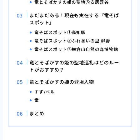
竜とそばかすの姫の聖地⑤安居渓谷
まだまだある！現在も実在する『竜そば
スポット』
竜そばスポット①高知駅
竜そばスポット②ふれあいの里 柳野
竜そばスポット③横倉山自然の森博物館
竜とそばかすの姫の聖地巡礼はどのルー
トがおすすめ？
竜とそばかすの姫の登場人物
すず/ベル
竜
まとめ