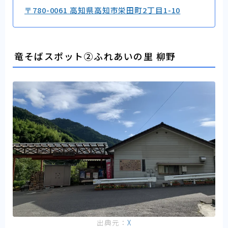
〒780-0061 高知県高知市栄田町2丁目1-10
竜そばスポット②ふれあいの里 柳野
出典元：
X