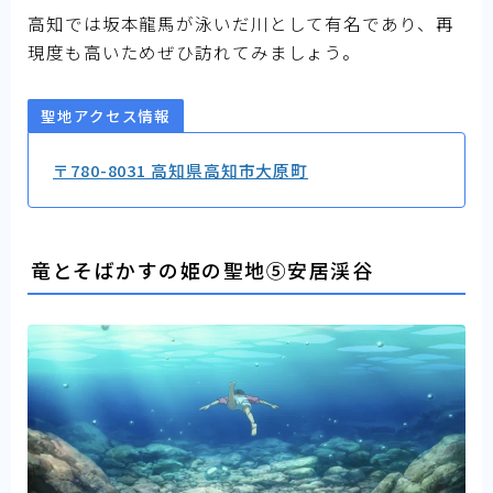
高知では坂本龍馬が泳いだ川として有名であり、再
現度も高いためぜひ訪れてみましょう。
聖地アクセス情報
〒780-8031 高知県高知市大原町
竜とそばかすの姫の聖地⑤安居渓谷