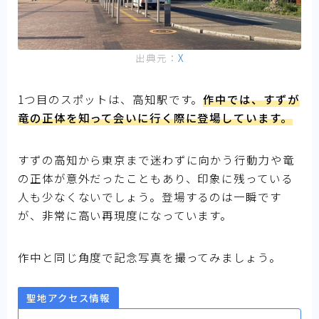
出典元：
X
1つ目のスポットは、高知駅です。
作中では、すずが
竜の正体を知って会いに行く際に登場しています。
すずの高知から東京まで迷わずに向かう行動力や竜
の正体が意外だったこともあり、印象に残っている
人も少なくないでしょう。登場するのは一瞬です
が、非常に高い再現度になっています。
作中と同じ角度で記念写真を撮ってみましょう。
聖地アクセス情報