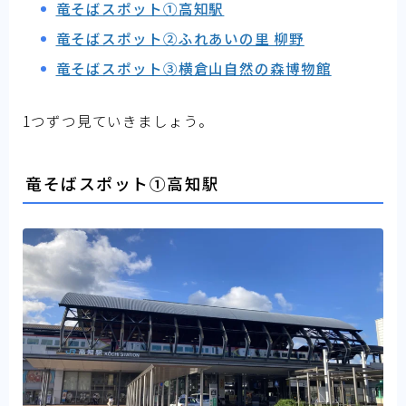
竜そばスポット①高知駅
竜そばスポット②ふれあいの里 柳野
竜そばスポット③横倉山自然の森博物館
1つずつ見ていきましょう。
竜そばスポット①高知駅