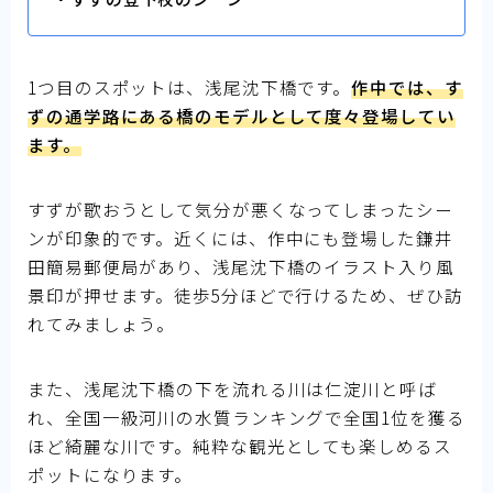
1つ目のスポットは、浅尾沈下橋です。
作中では、す
ずの通学路にある橋のモデルとして度々登場してい
ます。
すずが歌おうとして気分が悪くなってしまったシー
ンが印象的です。近くには、作中にも登場した鎌井
田簡易郵便局があり、浅尾沈下橋のイラスト入り風
景印が押せます。徒歩5分ほどで行けるため、ぜひ訪
れてみましょう。
また、浅尾沈下橋の下を流れる川は仁淀川と呼ば
れ、全国一級河川の水質ランキングで全国1位を獲る
ほど綺麗な川です。純粋な観光としても楽しめるス
ポットになります。