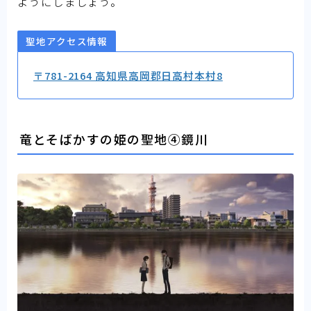
ようにしましょう。
聖地アクセス情報
〒781-2164 高知県高岡郡日高村本村8
竜とそばかすの姫の聖地④鏡川