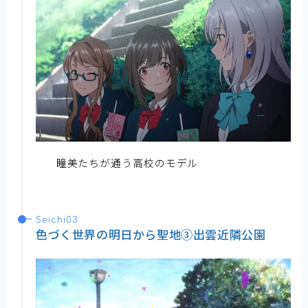
瞳美たちが通う高校のモデル
Seichi03
色づく世界の明日から聖地③出雲近隣公園