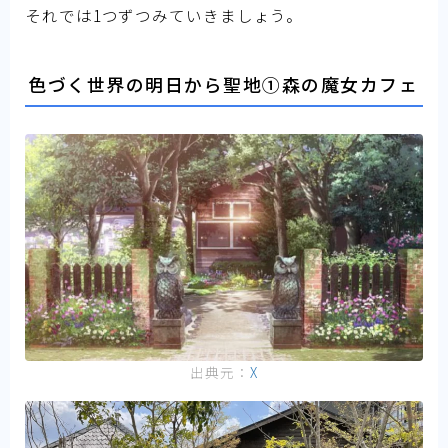
それでは1つずつみていきましょう。
色づく世界の明日から聖地①森の魔女カフェ
出典元：
X