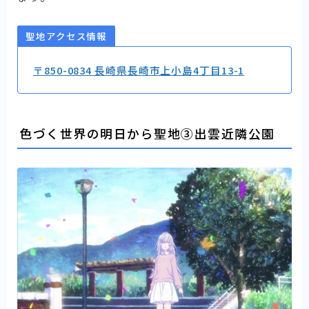
聖地アクセス情報
〒850-0834 長崎県長崎市上小島4丁目13-1
色づく世界の明日から聖地③出雲近隣公園