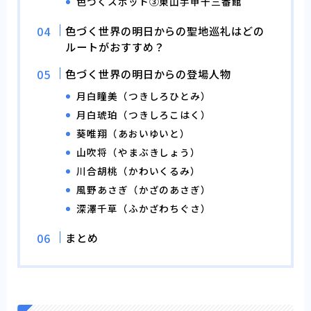
色づくスポット③東山手甲十三番館
色づく世界の明日からの聖地巡礼はどの
ルートがおすすめ？
色づく世界の明日からの登場人物
月白瞳美（つきしろひとみ）
月白琥珀（つきしろこはく）
葵唯翔（あおいゆいと）
山吹将（やまぶきしょう）
川合胡桃（かわいくるみ）
風野あさぎ（かざのあさぎ）
深澤千草（ふかざわちぐさ）
まとめ