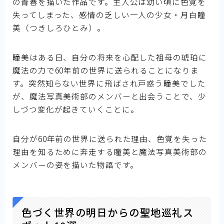
の青春を描いた作品です。主人公は幼い頃に色覚を
失ってしまった、感情の乏しい一人の少女・月白瞳
美（つきしろひとみ）。
瞳美はある日、自分の将来を心配した祖母の琥珀に
魔法の力で60年前の世界に送られることになりま
す。突然知らない世界に飛ばされ戸惑う瞳美でした
が、魔法写真美術部のメンバーと出会うことで、少
しづつ変化が起きていくことに。
自分が60年前の世界に送られた理由、色覚を失った
理由を知るために奔走する瞳美と魔法写真美術部の
メンバーの姿を描いた物語です。
色づく世界の明日からの聖地巡礼ス