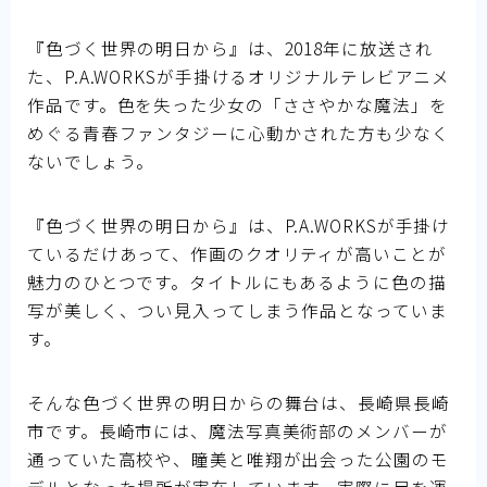
国民的アニメ
『色づく世界の明日から』は、2018年に放送され
た、P.A.WORKSが手掛けるオリジナルテレビアニメ
作品です。色を失った少女の「ささやかな魔法」を
めぐる青春ファンタジーに心動かされた方も少なく
ないでしょう。
『色づく世界の明日から』は、P.A.WORKSが手掛け
ているだけあって、作画のクオリティが高いことが
魅力のひとつです。タイトルにもあるように色の描
写が美しく、つい見入ってしまう作品となっていま
す。
そんな色づく世界の明日からの舞台は、長崎県長崎
市です。長崎市には、魔法写真美術部のメンバーが
通っていた高校や、瞳美と唯翔が出会った公園のモ
デルとなった場所が実在しています。実際に足を運