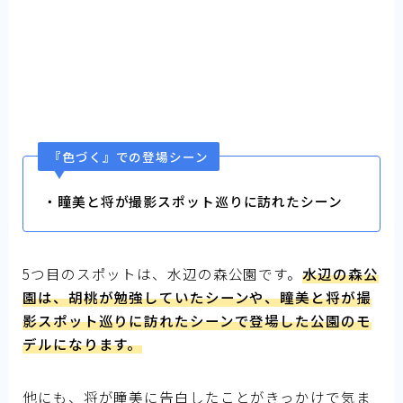
『色づく』での登場シーン
・瞳美と将が撮影スポット巡りに訪れたシーン
5つ目のスポットは、水辺の森公園です。
水辺の森公
園は、胡桃が勉強していたシーンや、瞳美と将が撮
影スポット巡りに訪れたシーンで登場した公園のモ
デルになります。
他にも、将が瞳美に告白したことがきっかけで気ま