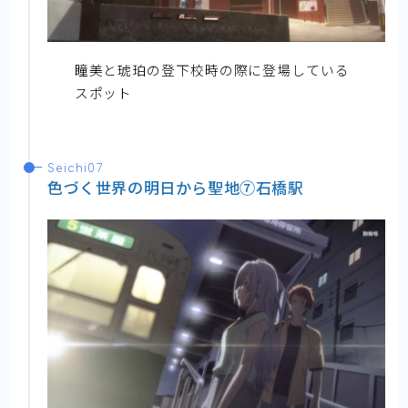
瞳美と琥珀の登下校時の際に登場している
スポット
Seichi07
色づく世界の明日から聖地⑦石橋駅