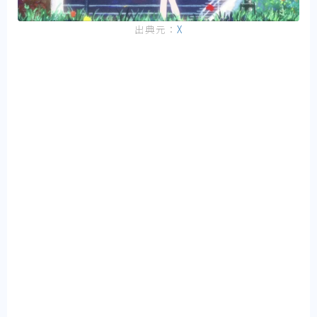
出典元：
X