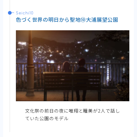
Seichi10
色づく世界の明日から聖地⑩大浦展望公園
文化祭の前日の夜に唯翔と瞳美が2人で話し
ていた公園のモデル