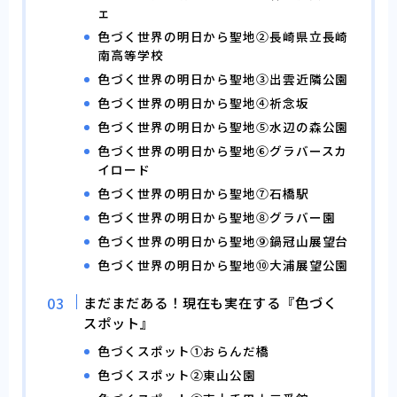
ェ
色づく世界の明日から聖地②長崎県立長崎
南高等学校
色づく世界の明日から聖地③出雲近隣公園
色づく世界の明日から聖地④祈念坂
色づく世界の明日から聖地⑤水辺の森公園
色づく世界の明日から聖地⑥グラバースカ
イロード
色づく世界の明日から聖地⑦石橋駅
色づく世界の明日から聖地⑧グラバー園
色づく世界の明日から聖地⑨鍋冠山展望台
色づく世界の明日から聖地⑩大浦展望公園
まだまだある！現在も実在する『色づく
スポット』
色づくスポット①おらんだ橋
色づくスポット②東山公園