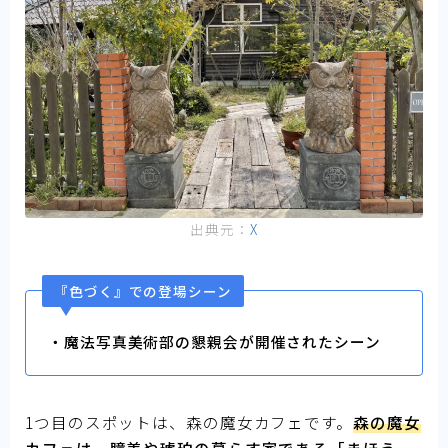
出典元：
X
『色づく』での登場シーン
・魔法写真美術部の懇親会が開催されたシーン
1つ目のスポットは、森の魔女カフェです。
森の魔女
カフェは、瞳美や琥珀の暮らす家である「まほう