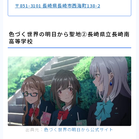
〒851-3101 長崎県長崎市西海町138-2
色づく世界の明日から聖地②長崎県立長崎南
高等学校
出典元：
色づく世界の明日から公式サイト