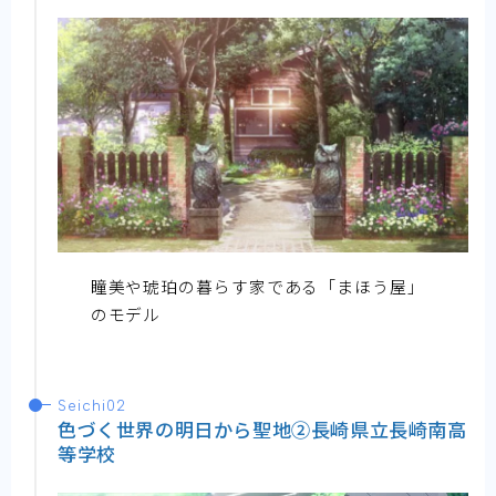
瞳美や琥珀の暮らす家である「まほう屋」
のモデル
Seichi02
色づく世界の明日から聖地②長崎県立長崎南高
等学校