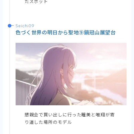
たスポット
Seichi09
色づく世界の明日から聖地⑨鍋冠山展望台
懇親会で買い出しに行った瞳美と唯翔が寄
り道した場所のモデル